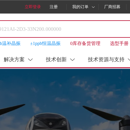
立即登录
注册
我的订单
厂商招募
ppb温补晶振
±1ppb恒温晶振
0库存备货管理
选型手册
解决方案
技术创新
技术资源与支持