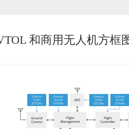
VTOL 和商用无人机方框