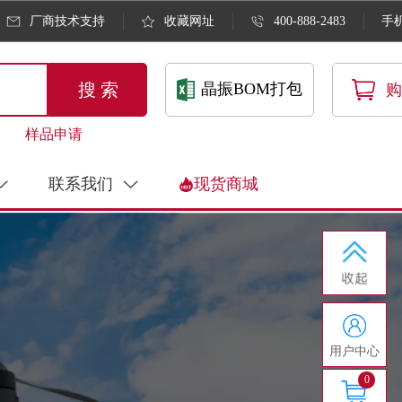
厂商技术支持
收藏网址
400-888-2483
手
搜 索
晶振BOM打包
购
样品申请
联系我们
现货商城
用户中心
0