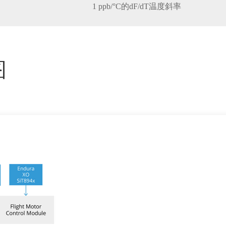
1 ppb/°C的dF/dT温度斜率
图