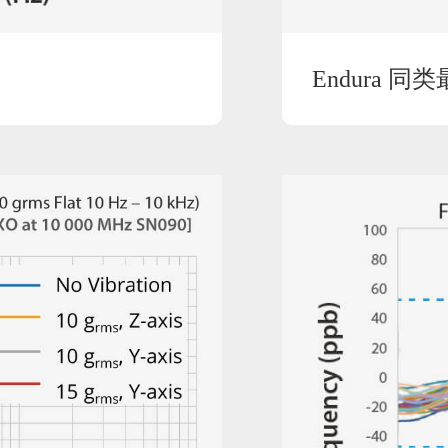
Endura 同