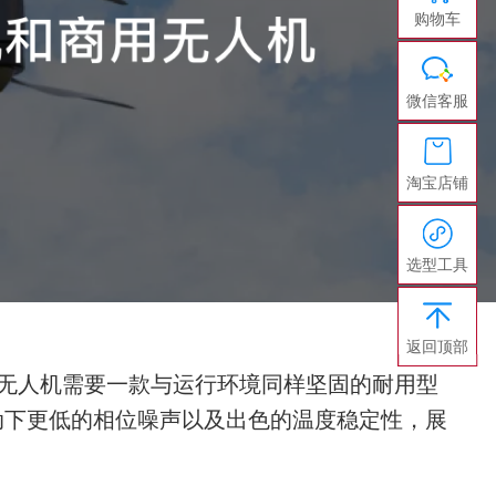
购物车
微信客服
淘宝店铺
选型工具
返回顶部
和无人机需要一款与运行环境同样坚固的耐用型
度、振动下更低的相位噪声以及出色的温度稳定性，展