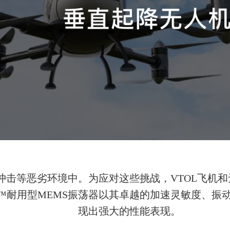
和冲击等恶劣环境中。为应对这些挑战，VTOL飞机
ndura™耐用型MEMS振荡器以其卓越的加速灵敏
现出强大的性能表现。