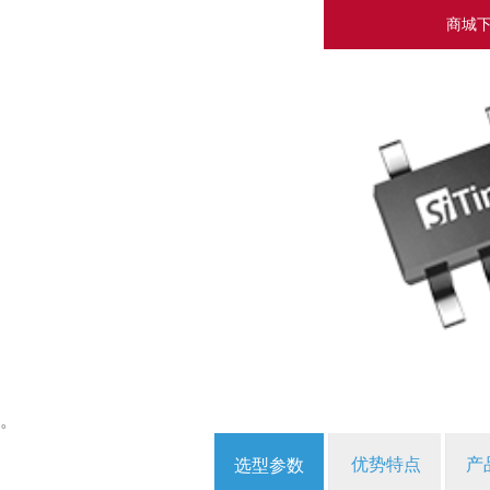
商城
。
优势特点
产
选型参数