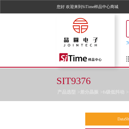
您好
欢迎来到SiTime样品中心商城
SIT9376
产品选型
差分晶振
fs级低抖动
DataSh