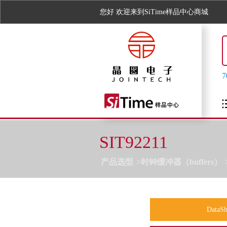
您好
欢迎来到SiTime样品中心商城
SIT92211
产品选型
时钟缓冲器（buffers）
DataSh