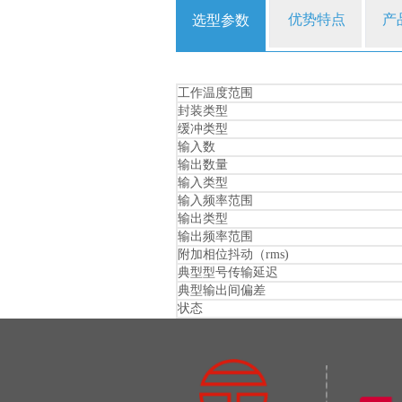
优势特点
产
选型参数
工作温度范围
封装类型
缓冲类型
输入数
输出数量
输入类型
输入频率范围
输出类型
输出频率范围
附加相位抖动（rms)
典型型号传输延迟
典型输出间偏差
状态