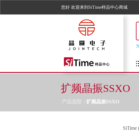
您好
欢迎来到SiTime样品中心商城
扩频晶振SSXO
产品选型
扩频晶振SSXO
SiTime