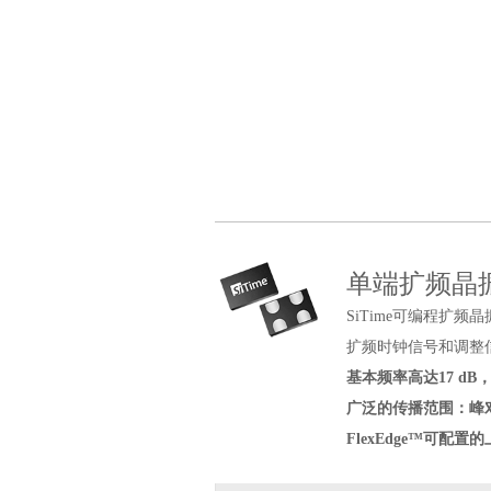
单端扩频晶
SiTime可编程
扩频时钟信号和调整
基本频率高达17 dB，
广泛的传播范围：峰
FlexEdge™可配置的