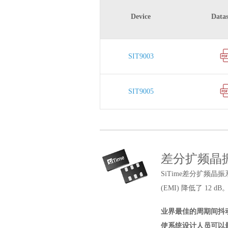
Device
Datas
SIT9003
SIT9005
差分扩频晶
SiTime差分扩频
(EMI) 降低了 1
业界最佳的周期间抖动
使系统设计人员可以