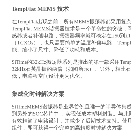
TempFlat MEMS 技术
在TempFlat出现之前，所有MEMS振荡器都采用
TempFlat MEMS谐振器技术是一个革命性的
感器或者补偿电路，振荡器频率就可稳定在±50到±10
（TCXOs），也只需要简单的温度补偿电路。Temp
能、缩小了尺寸、降低了功耗和成本。
SiTime的32kHz振荡器系列是推出的第一款采用Te
32kHz石英晶振的两倍（如图所示）。另外，相比石英晶
低，电路板空间设计更为优化。
集成化时钟解决方案
SiTimeMEMS谐振器是业界首例且唯一的半导体集
到另外的SOC芯片中 ，实现低成本塑料封装。与
有效精简了电路设计，并减少了后期技术支持。使用S
组件，即可获得一个完整的高精度时钟解决方案。