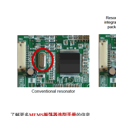
了解更多
MEMS振荡器选型手册
的信息