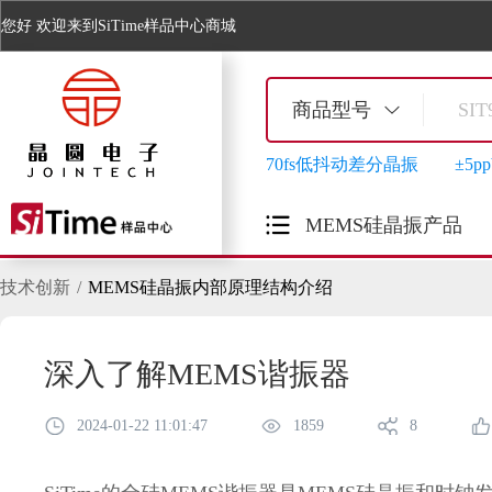
您好
欢迎来到SiTime样品中心商城
商品型号
70fs低抖动差分晶振
±5
MEMS硅晶振产品
技术创新
MEMS硅晶振内部原理结构介绍
深入了解MEMS谐振器
2024-01-22 11:01:47
1859
8