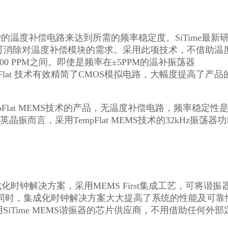
复杂的温度补偿电路来达到所需的频率稳定度。SiTime最新
突破，可消除对温度补偿模块的需求。采用此项技术，不借助温
0 PPM之间。即使是频率在±5PPM的温补振荡器
Flat 技术有效精简了CMOS模拟电路，大幅度提高了产品
mpFlat MEMS技术的产品，无温度补偿电路，频率稳定性
振而言，采用TempFlat MEMS技术的32kHz振荡器
成化时钟解决方案，采用MEMS First集成工艺，可将谐振
此同时，集成化时钟解决方案大大提高了系统的性能及可靠
iTime MEMS谐振器的芯片供应商，不用借助任何外部