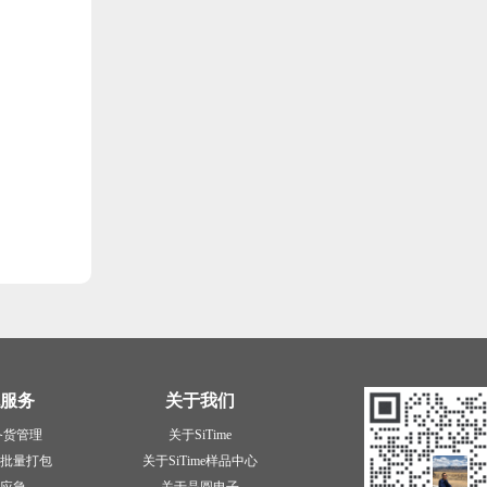
服务
关于我们
备货管理
关于SiTime
批量打包
关于SiTime样品中心