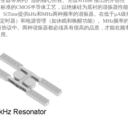
发生器等系列产品的核心所在。凭借SiTime 推出的开创性
，采用标准的CMOS半导体工艺，以绝缘硅为底衬的谐振器性
iTime提供kHz和MHz两种频率的谐振器。在低于μA级
的定时器）和电源管理（如休眠和唤醒功能）。MHz频率
行协议中。两种谐振器都必须具有很高的品质，才能在频
使用。