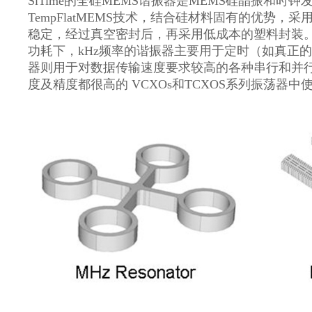
SiTime的全硅MEMS谐振器是MEMS硅晶振和时钟
TempFlatMEMS技术，结合硅材料固有的优势
稳定，经过真空密封后，再采用低成本的塑料封装。 S
功耗下，kHz频率的谐振器主要用于定时（如真正
器则用于对数据传输速度要求较高的各种串行和并
度及精度都很高的 VCXOs和TCXOS系列振荡器中