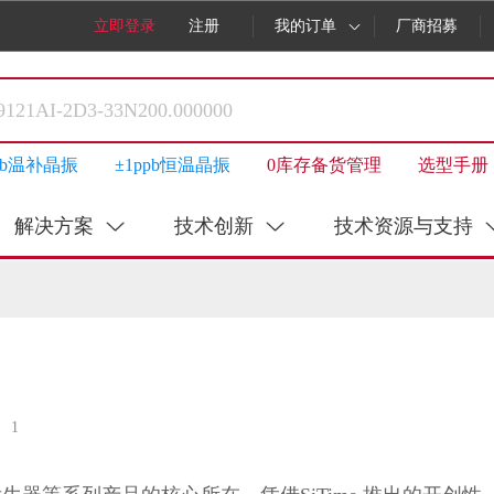
立即登录
注册
我的订单
厂商招募
ppb温补晶振
±1ppb恒温晶振
0库存备货管理
选型手册
解决方案
技术创新
技术资源与支持
1