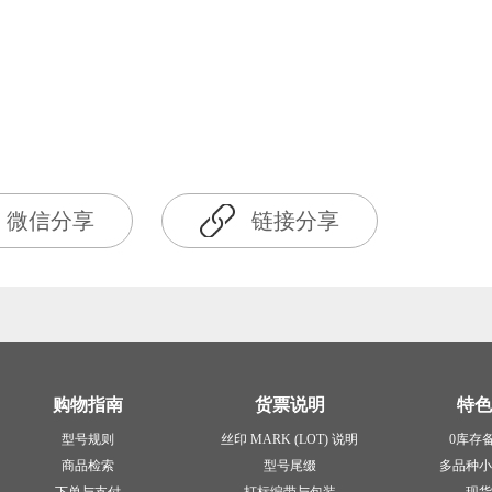
微信分享
链接分享
购物指南
货票说明
特色
型号规则
丝印 MARK (LOT) 说明
0库存
商品检索
型号尾缀
多品种小