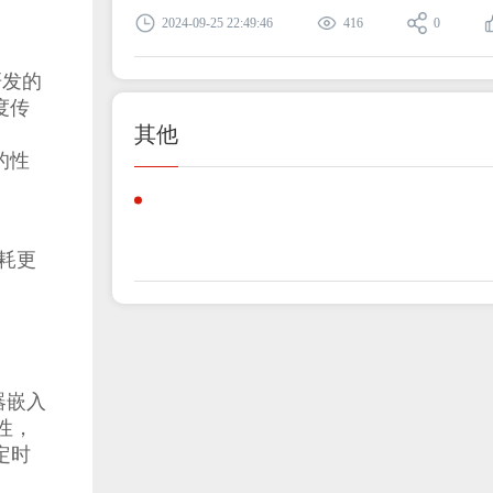
2024-09-25 22:49:46
416
0
研发的
度传
其他
的性
是
功耗更
器嵌入
性，
定时