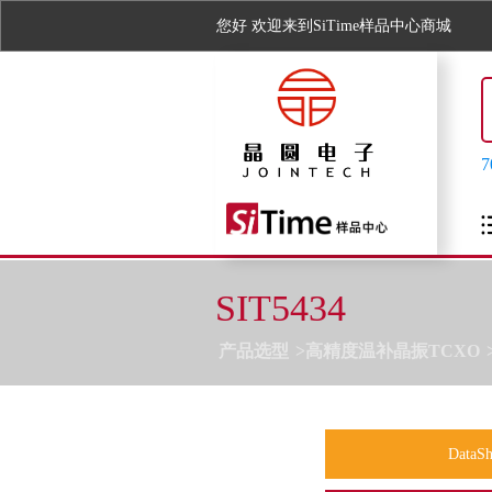
您好
欢迎来到SiTime样品中心商城
SIT5434
产品选型
高精度温补晶振TCXO
DataSh