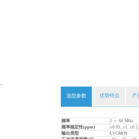
。
优势特点
产
选型参数
频率
1 ～ 60 MHz
频率稳定性(ppm)
±0.05, ±1, ±0.2,
输出类型
LVCMOS