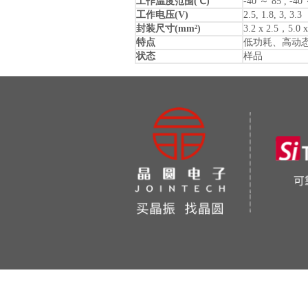
工作温度范围(℃)
-40 ～ 85 , -40
工作电压(V)
2.5, 1.8, 3, 3.3
封装尺寸(mm
)
3.2 x 2.5，5.0 
2
特点
低功耗、高动
状态
样品