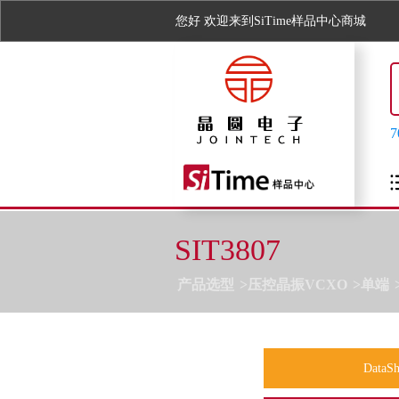
您好
欢迎来到SiTime样品中心商城
SIT3807
产品选型
压控晶振VCXO
单端
DataSh