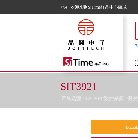
您好
欢迎来到SiTime样品中心商城
SIT3921
产品选型
I2C/SPI/数控晶振
数控
DataSh