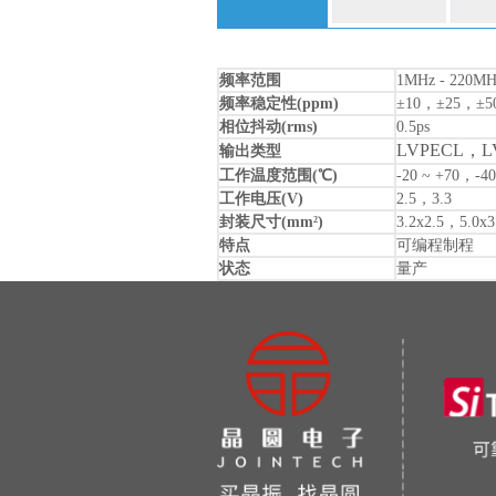
频率范围
1MHz - 220MH
频率稳定性(ppm)
±10，±25，±5
相位抖动(rms)
0.5ps
LVPECL，L
输出类型
工作温度范围(℃)
-20 ~ +70，-40
工作电压(V)
2.5，3.3
封装尺寸(mm
)
3.2x2.5，5.0x3
2
特点
可编程制程
状态
量产