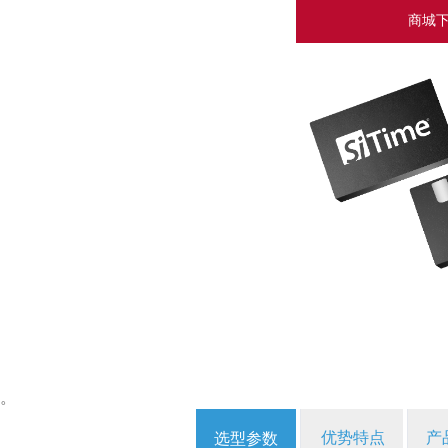
商城
。
优势特点
产
选型参数