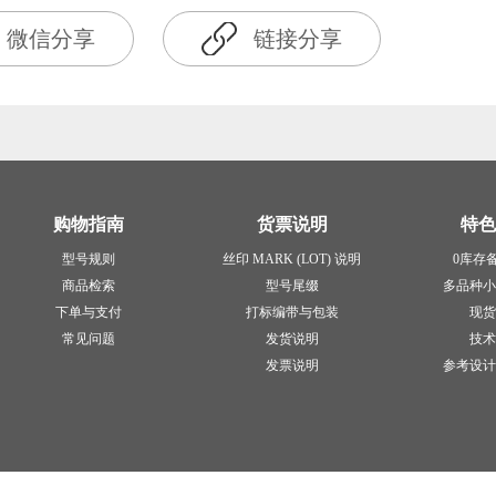
微信分享
链接分享
购物指南
货票说明
特色
型号规则
丝印 MARK (LOT) 说明
0库存
商品检索
型号尾缀
多品种小
下单与支付
打标编带与包装
现货
常见问题
发货说明
技术
发票说明
参考设计