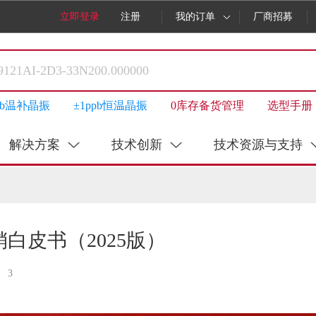
立即登录
注册
我的订单
厂商招募
ppb温补晶振
±1ppb恒温晶振
0库存备货管理
选型手册
解决方案
技术创新
技术资源与支持
白皮书（2025版）
3