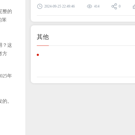
2024-09-25 22:49:46
414
0
完整的
的笨
其他
用？这
考方
25年
发的。