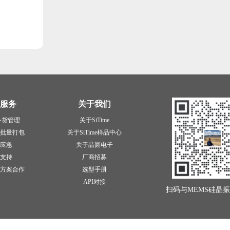
服务
关于我们
备货管理
关于SiTime
批量打包
关于SiTime样品中心
应急
关于晶圆电子
支持
厂商招募
方案合作
选型手册
API对接
扫码与MEMS硅晶