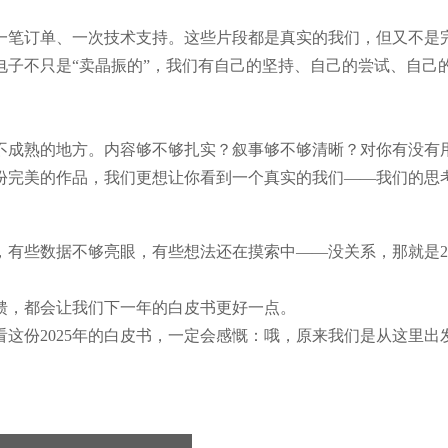
一笔订单、一次技术支持。这些片段都是真实的我们，但又不是
子不只是“卖晶振的”，我们有自己的坚持、自己的尝试、自己
不成熟的地方。内容够不够扎实？叙事够不够清晰？对你有没有
份完美的作品，我们更想让你看到一个真实的我们——我们的思
有些数据不够亮眼，有些想法还在摸索中——没关系，那就是20
馈，都会让我们下一年的白皮书更好一点。
这份2025年的白皮书，一定会感慨：哦，原来我们是从这里出