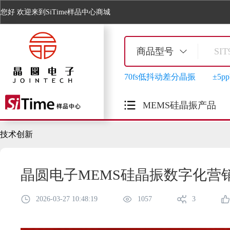
您好
欢迎来到SiTime样品中心商城
商品型号
70fs低抖动差分晶振
±5
MEMS硅晶振产品
技术创新
晶圆电子MEMS硅晶振数字化营销
2026-03-27 10:48:19
1057
3