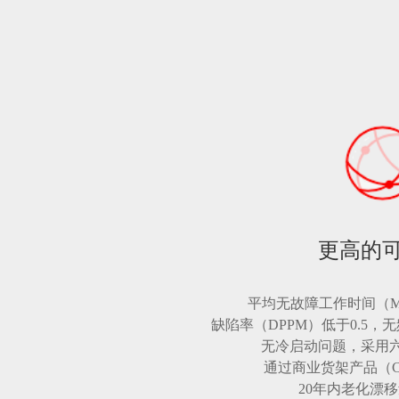
更高的
平均无故障工作时间（M
缺陷率（DPPM）低于0.5
无冷启动问题，采用
通过商业货架产品（C
20年内老化漂移量±