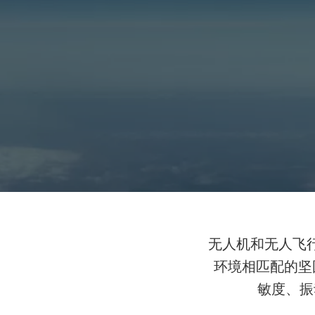
无人机和无人飞
环境相匹配的坚固
敏度、振