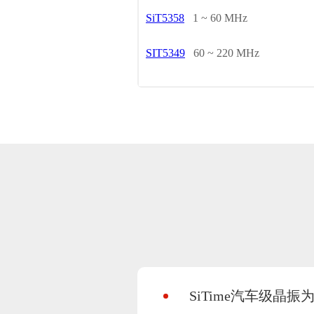
SiT5358
1 ~ 60 MHz
SIT5349
60 ~ 220 MHz
SiTime汽车级晶