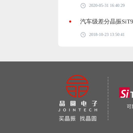
2020-05-31 16:40:29
汽车级差分晶振SiT
2018-10-23 13:50:41