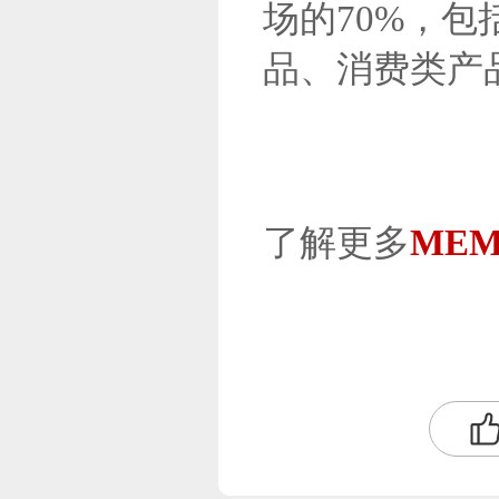
场的70%，
品、消费类产
了解更多
ME