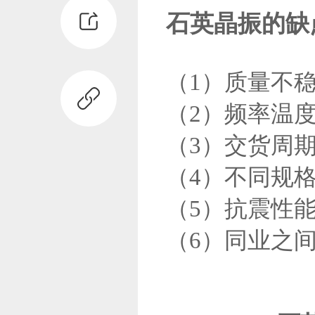
石英晶振的缺
（1）质量不
（2）频率温
（3）交货周
（4）不同规
（5）抗震性
（6）同业之