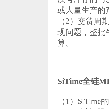
或大量生产的
（2）交货周
现问题，整批
算。
SiTime全
（1）SiTi