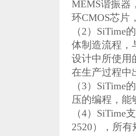
MEMS谐振
环CMOS芯
（2）SiTi
体制造流程，
设计中所使用
在生产过程中
（3）
SiTi
压的编程，能
（4）
SiTim
2520），所