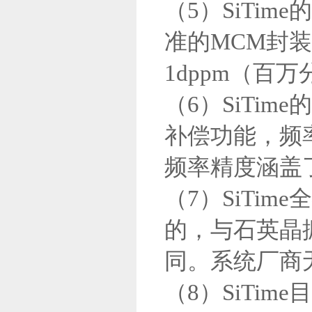
（5）
SiTi
准的MCM封
1dppm（百
（6）
SiTi
补偿功能，频
频率精度涵盖
（7）
SiTi
的，与石英晶
同。系统厂商
（8）
SiTi