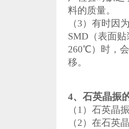
料的质量。
（3）有时因
SMD（表面
260℃）时
移。
4、石英晶振
（1）石英晶
（2）在石英