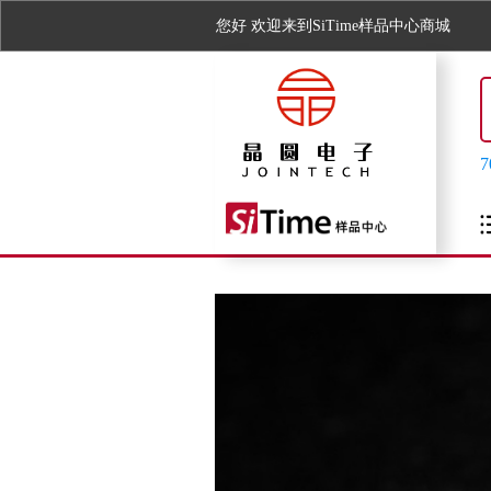
您好
欢迎来到SiTime样品中心商城