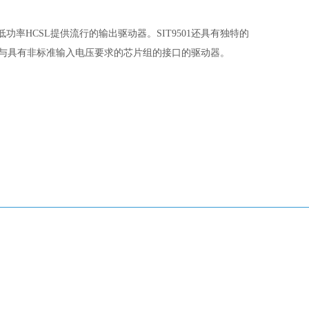
的低功率HCSL提供流行的输出驱动器。SIT9501还具有独特的
制以简化与具有非标准输入电压要求的芯片组的接口的驱动器。