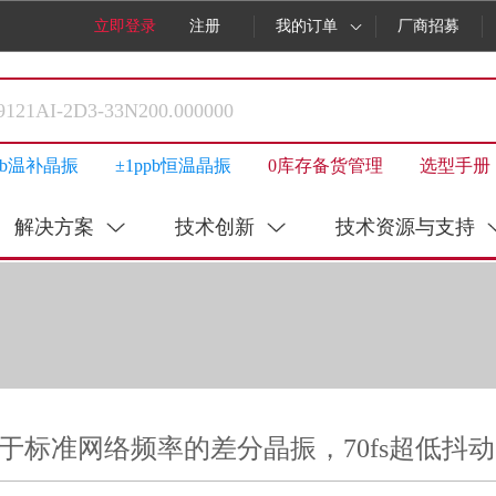
立即登录
注册
我的订单
厂商招募
ppb温补晶振
±1ppb恒温晶振
0库存备货管理
选型手册
解决方案
技术创新
技术资源与支持
于标准网络频率的差分晶振，70fs超低抖动