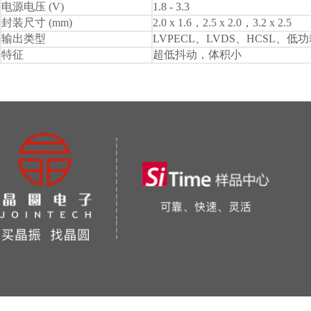
电源电压 (V)
1.8 - 3.3
封装尺寸 (mm)
2.0 x 1.6，2.5 x 2.0，3.2 x 2.5
输出类型
LVPECL、LVDS、HCSL、低功耗 
特征
超低抖动，体积小